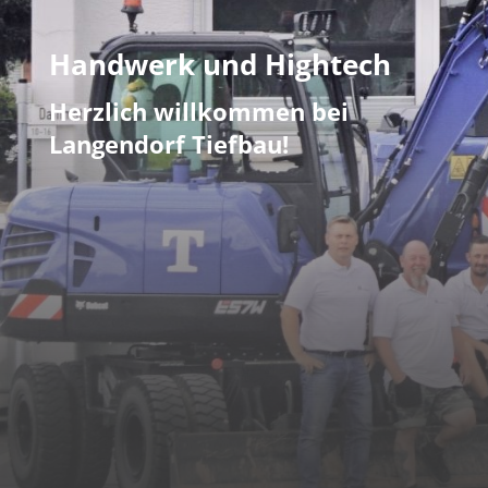
Handwerk und Hightech
Herzlich willkommen bei
Langendorf Tiefbau!